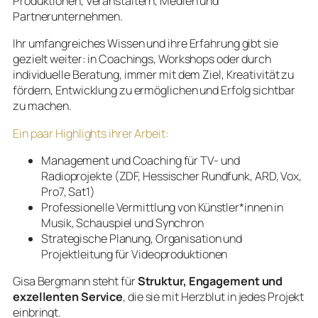
Produktionen, Veranstaltern, Medien und
Partnerunternehmen.
Ihr umfangreiches Wissen und ihre Erfahrung gibt sie
gezielt weiter: in Coachings, Workshops oder durch
individuelle Beratung, immer mit dem Ziel, Kreativität zu
fördern, Entwicklung zu ermöglichen und Erfolg sichtbar
zu machen.
Ein paar Highlights ihrer Arbeit:
Management und Coaching für TV- und
Radioprojekte (ZDF, Hessischer Rundfunk, ARD, Vox,
Pro7, Sat1)
Professionelle Vermittlung von Künstler*innen in
Musik, Schauspiel und Synchron
Strategische Planung, Organisation und
Projektleitung für Videoproduktionen
Gisa Bergmann steht für
Struktur, Engagement und
exzellenten Service
, die sie mit Herzblut in jedes Projekt
einbringt.