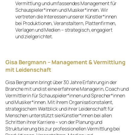
Vermittlung und umfassendes Management für
Schauspieler
*innen und Musiker*
innen
. Wir
vertreten die Interessen unserer Künstler*innen
bei Produktionen, Veranstaltern, Plattenfirmen,
Verlagen und Medien – strategisch, engagiert
und zielgerichtet.
Gisa Bergmann – Management & Vermittlung
mit Leidenschaft
Gisa Bergmann bringt über 30 Jahre Erfahrung in der
Branche mit und ist eine erfahrene Managerin, Coach und
Vermittlerin für
Schauspieler*
innen und Sprecher*
innen
und Musiker
*innen
. Mit ihrem Organisationstalent,
strategischem Weitblick und ihrer Leidenschaft für
Menschen unterstützt sie Künstler
*innen bei allen
Schritten ihrer Karriere – von der Planung und
Strukturierung bis zur professionellen Vermittlung bei