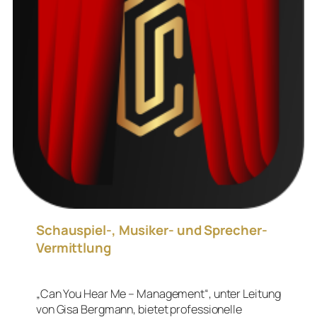
Schauspiel-, Musiker- und Sprecher-
Vermittlung
„Can You Hear Me – Management“, unter Leitung
von Gisa Bergmann, bietet professionelle